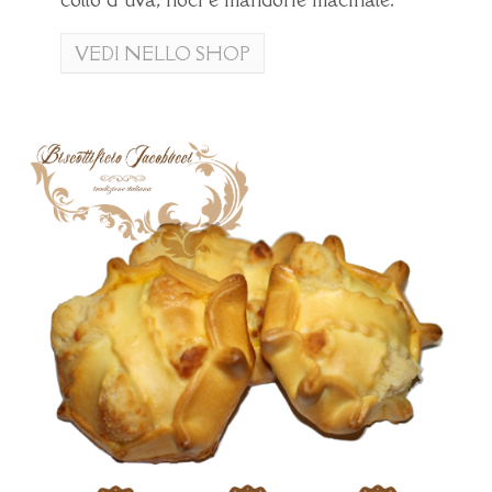
VEDI NELLO SHOP