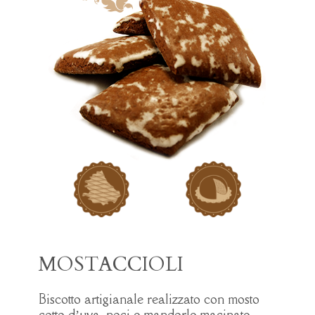
MOSTACCIOLI
Biscotto artigianale realizzato con mosto
cotto d’uva, noci e mandorle macinate.