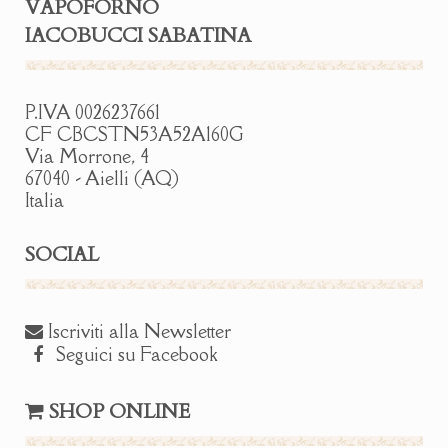
VAPOFORNO
IACOBUCCI SABATINA
P.IVA 0026237661
CF CBCSTN53A52A160G
Via Morrone, 4
67040 - Aielli (AQ)
Italia
SOCIAL
Iscriviti alla Newsletter
Seguici su Facebook
SHOP ONLINE