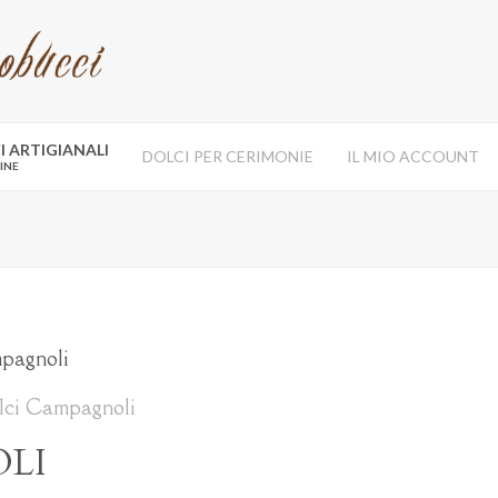
 ARTIGIANALI
DOLCI PER CERIMONIE
IL MIO ACCOUNT
INE
mpagnoli
lci Campagnoli
LI