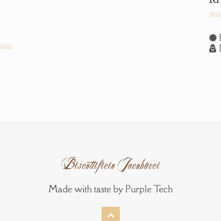
R
Made with taste by
Purple Tech