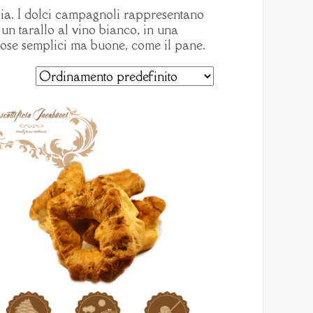
glia. I dolci campagnoli rappresentano
e, un tarallo al vino bianco, in una
 cose semplici ma buone, come il pane.