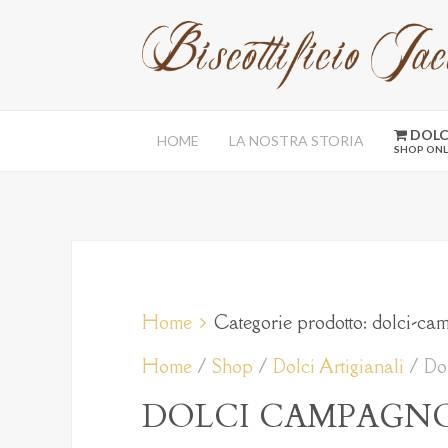
DOLCI
HOME
LA NOSTRA STORIA
SHOP ONL
Home
Categorie prodotto: dolci-ca
Home
/
Shop
/
Dolci Artigianali
/ Do
DOLCI CAMPAGNO