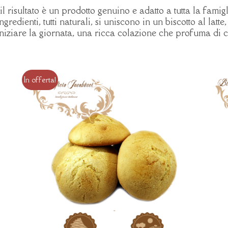
il risultato è un prodotto genuino e adatto a tutta la fami
gredienti, tutti naturali, si uniscono in un biscotto al latt
iniziare la giornata, una ricca colazione che profuma di
In offerta!